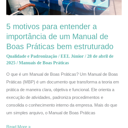
de
Boas
Práticas
5 motivos para entender a
bem
estruturado
importância de um Manual de
Boas Práticas bem estruturado
Qualidade e Padronização
/
EEL Júnior
/
28 de abril de
2025
/
Manuais de Boas Práticas
O que é um Manual de Boas Práticas? Um Manual de Boas
Práticas (MBP) é um documento que transforma a teoria em
prática de maneira clara, objetiva e funcional. Ele orienta a
execução de atividades, padroniza procedimentos e
consolida o conhecimento interno da empresa. Mais do que
um simples arquivo, o Manual de Boas Práticas
Read More »