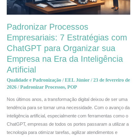
Organizar
sua
Empresa
Padronizar Processos
na
Empresariais: 7 Estratégias com
Era
da
ChatGPT para Organizar sua
Inteligência
Empresa na Era da Inteligência
Artificial
Artificial
Qualidade e Padronização
/
EEL Júnior
/
23 de fevereiro de
2026
/
Padronizar Processos
,
POP
Nos últimos anos, a transformação digital deixou de ser uma
tendência para se tornar uma necessidade. Com o avanço da
inteligência artificial, especialmente com ferramentas como o
ChatGPT, empresas de todos os portes passaram a utilizar a
tecnologia para otimizar tarefas, agilizar atendimentos e