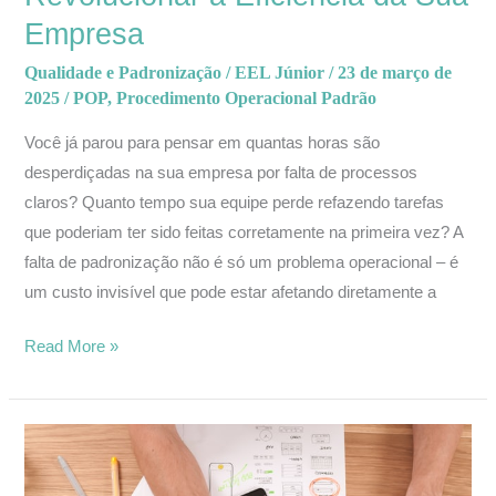
Empresa
Qualidade e Padronização
/
EEL Júnior
/
23 de março de
2025
/
POP
,
Procedimento Operacional Padrão
Você já parou para pensar em quantas horas são
desperdiçadas na sua empresa por falta de processos
claros? Quanto tempo sua equipe perde refazendo tarefas
que poderiam ter sido feitas corretamente na primeira vez? A
falta de padronização não é só um problema operacional – é
um custo invisível que pode estar afetando diretamente a
Read More »
Como
elaborar