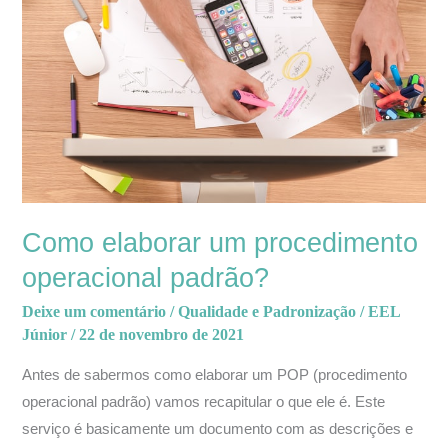
um
procedimento
operacional
padrão?
Como elaborar um procedimento
operacional padrão?
Deixe um comentário
/
Qualidade e Padronização
/
EEL
Júnior
/
22 de novembro de 2021
Antes de sabermos como elaborar um POP (procedimento
operacional padrão) vamos recapitular o que ele é. Este
serviço é basicamente um documento com as descrições e