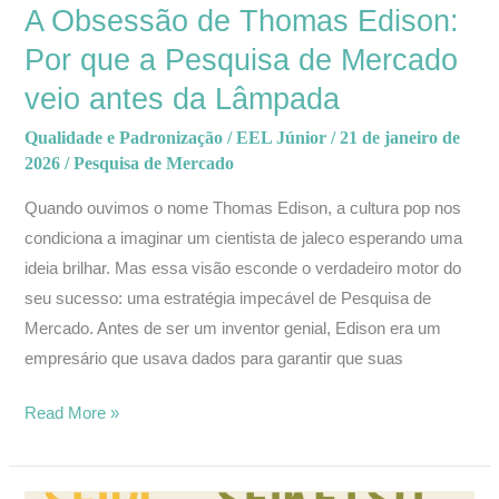
A Obsessão de Thomas Edison:
veio
Por que a Pesquisa de Mercado
antes
da
veio antes da Lâmpada
Lâmpada
Qualidade e Padronização
/
EEL Júnior
/
21 de janeiro de
2026
/
Pesquisa de Mercado
Quando ouvimos o nome Thomas Edison, a cultura pop nos
condiciona a imaginar um cientista de jaleco esperando uma
ideia brilhar. Mas essa visão esconde o verdadeiro motor do
seu sucesso: uma estratégia impecável de Pesquisa de
Mercado. Antes de ser um inventor genial, Edison era um
empresário que usava dados para garantir que suas
Read More »