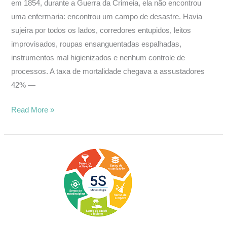
em 1854, durante a Guerra da Crimeia, ela não encontrou
uma enfermaria: encontrou um campo de desastre. Havia
sujeira por todos os lados, corredores entupidos, leitos
improvisados, roupas ensanguentadas espalhadas,
instrumentos mal higienizados e nenhum controle de
processos. A taxa de mortalidade chegava a assustadores
42% —
Read More »
5S
nas
Empresas:
O
Segredo
da