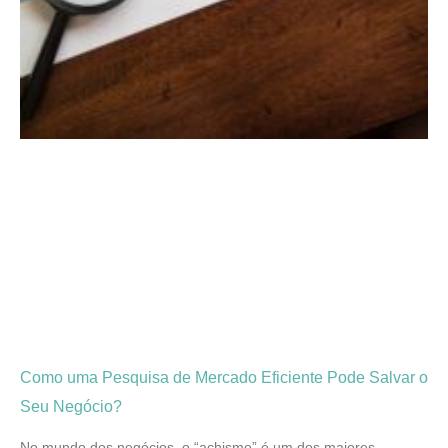
Como uma Pesquisa de Mercado Eficiente Pode Salvar o
Seu Negócio?
No mundo dos negócios, o “achismo” é um dos maiores