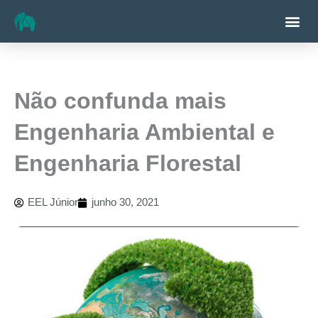
Ir
Me
para
o
conteúdo
Não confunda mais
Engenharia Ambiental e
Engenharia Florestal
EEL Júnior
junho 30, 2021