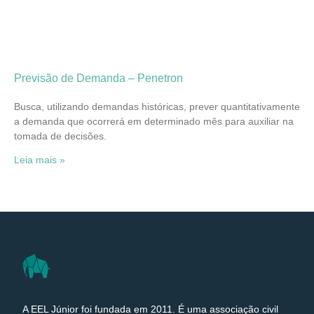
Previsão de Demanda – Penetron
Busca, utilizando demandas históricas, prever quantitativamente
a demanda que ocorrerá em determinado mês para auxiliar na
tomada de decisões.
Leia mais »
A EEL Júnior foi fundada em 2011. É uma associação civil