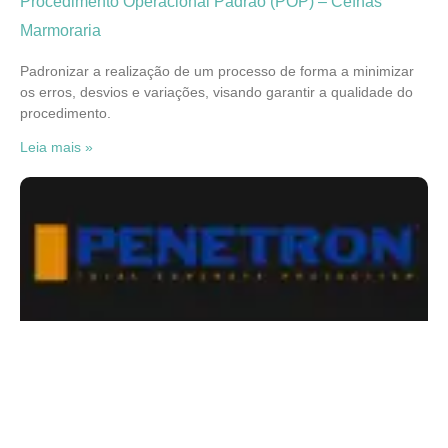
Procedimento Operacional Padrão (POP) – Céfhas
Marmoraria
Padronizar a realização de um processo de forma a minimizar
os erros, desvios e variações, visando garantir a qualidade do
procedimento.
Leia mais »