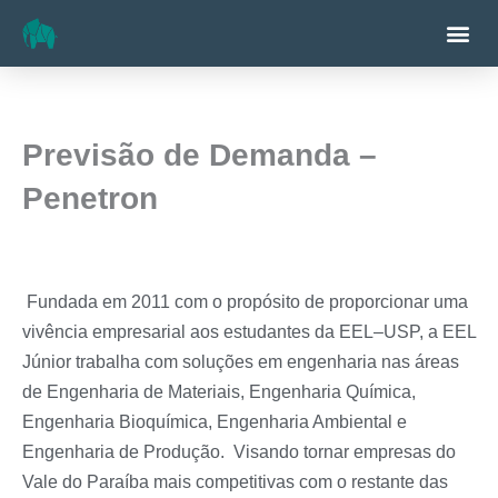
Ir
Me
para
o
conteúdo
Previsão de Demanda –
Penetron
Fundada em 2011 com o propósito de proporcionar uma
vivência empresarial aos estudantes da EEL–USP, a EEL
Júnior trabalha com soluções em engenharia nas áreas
de Engenharia de Materiais, Engenharia Química,
Engenharia Bioquímica, Engenharia Ambiental e
Engenharia de Produção. Visando tornar empresas do
Vale do Paraíba mais competitivas com o restante das