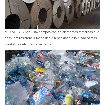
METÁLICOS São uma composição de elementos metálicos que
possuem resistência mecânica e tenacidade alta e são ótimos
condutores elétricos e térmicos.