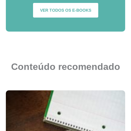
VER TODOS OS E-BOOKS
Conteúdo recomendado