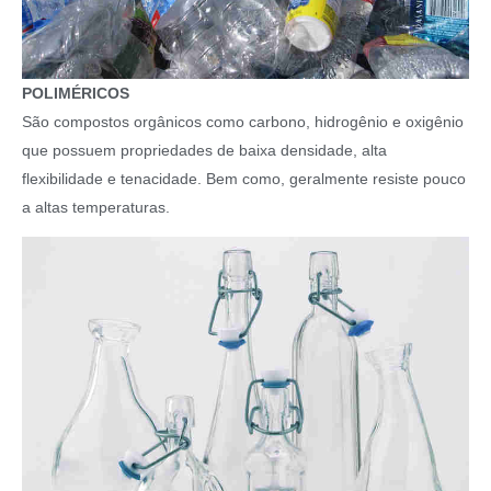
POLIMÉRICOS
São compostos orgânicos como carbono, hidrogênio e oxigênio
que possuem propriedades de baixa densidade, alta
flexibilidade e tenacidade. Bem como, geralmente resiste pouco
a altas temperaturas.