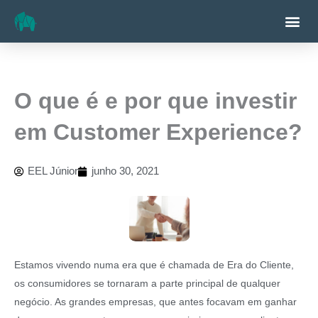
Ir
Me
para
o
conteúdo
O que é e por que investir
em Customer Experience?
EEL Júnior
junho 30, 2021
Estamos vivendo numa era que é chamada de Era do Cliente,
os consumidores se tornaram a parte principal de qualquer
negócio. As grandes empresas, que antes focavam em ganhar