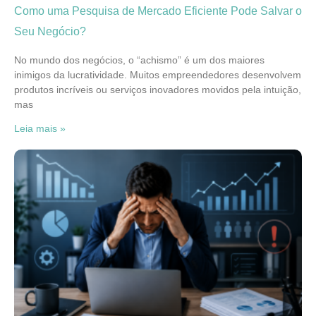
Como uma Pesquisa de Mercado Eficiente Pode Salvar o
Seu Negócio?
No mundo dos negócios, o “achismo” é um dos maiores
inimigos da lucratividade. Muitos empreendedores desenvolvem
produtos incríveis ou serviços inovadores movidos pela intuição,
mas
Leia mais »