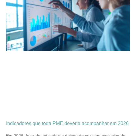
Indicadores que toda PME deveria acompanhar em 2026
Em 2026, falar de indicadores deixou de ser algo exclusivo de