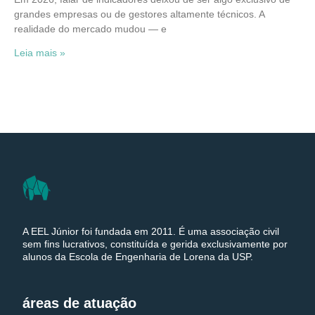
grandes empresas ou de gestores altamente técnicos. A
realidade do mercado mudou — e
Leia mais »
A EEL Júnior foi fundada em 2011. É uma associação civil
sem fins lucrativos, constituída e gerida exclusivamente por
alunos da Escola de Engenharia de Lorena da USP.
áreas de atuação