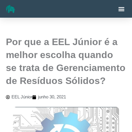
Ir
Me
para
o
conteúdo
Por que a EEL Júnior é a
melhor escolha quando
se trata de Gerenciamento
de Resíduos Sólidos?
EEL Júnior
junho 30, 2021