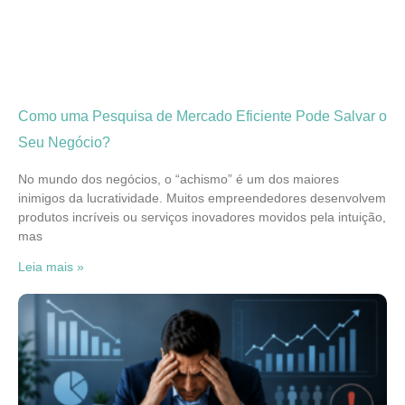
Como uma Pesquisa de Mercado Eficiente Pode Salvar o
Seu Negócio?
No mundo dos negócios, o “achismo” é um dos maiores
inimigos da lucratividade. Muitos empreendedores desenvolvem
produtos incríveis ou serviços inovadores movidos pela intuição,
mas
Leia mais »