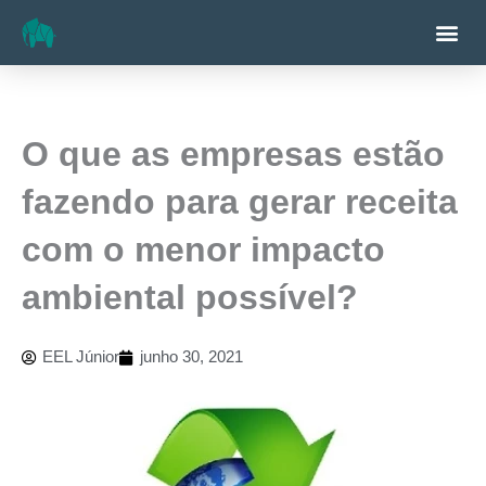
Ir
Me
para
o
conteúdo
O que as empresas estão
fazendo para gerar receita
com o menor impacto
ambiental possível?
EEL Júnior
junho 30, 2021