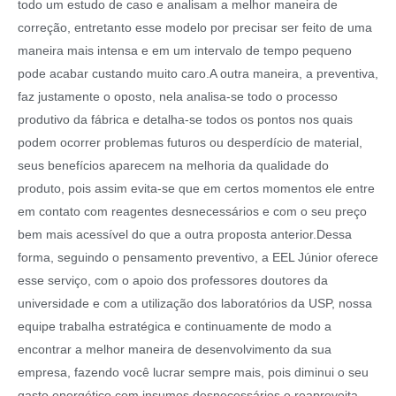
todo um estudo de caso e analisam a melhor maneira de
correção, entretanto esse modelo por precisar ser feito de uma
maneira mais intensa e em um intervalo de tempo pequeno
pode acabar custando muito caro.A outra maneira, a preventiva,
faz justamente o oposto, nela analisa-se todo o processo
produtivo da fábrica e detalha-se todos os pontos nos quais
podem ocorrer problemas futuros ou desperdício de material,
seus benefícios aparecem na melhoria da qualidade do
produto, pois assim evita-se que em certos momentos ele entre
em contato com reagentes desnecessários e com o seu preço
bem mais acessível do que a outra proposta anterior.Dessa
forma, seguindo o pensamento preventivo, a EEL Júnior oferece
esse serviço, com o apoio dos professores doutores da
universidade e com a utilização dos laboratórios da USP, nossa
equipe trabalha estratégica e continuamente de modo a
encontrar a melhor maneira de desenvolvimento da sua
empresa, fazendo você lucrar sempre mais, pois diminui o seu
gasto energético com insumos desnecessários e reaproveita