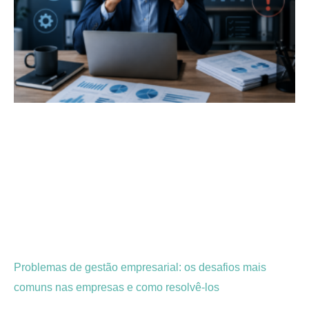
Problemas de gestão empresarial: os desafios mais
comuns nas empresas e como resolvê-los