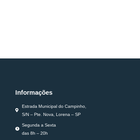
Informações
Estrada Municipal do Campinho,
S/N – Pte. Nova, Lorena – SP
Segunda a Sexta
das 8h – 20h