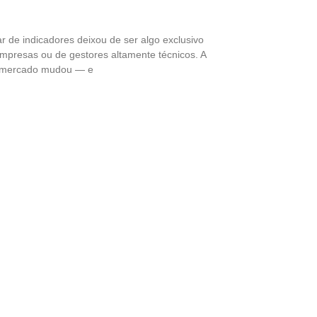
r de indicadores deixou de ser algo exclusivo
mpresas ou de gestores altamente técnicos. A
o mercado mudou — e