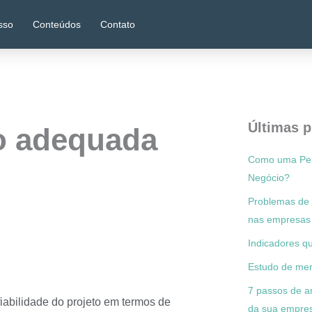
sso
Conteúdos
Contato
Últimas p
ão adequada
Como uma Pesq
Negócio?
Problemas de 
nas empresas 
Indicadores 
Estudo de mer
7 passos de a
iabilidade do projeto em termos de
da sua empre