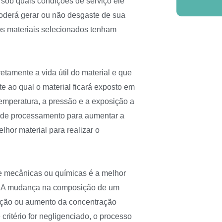
 sob quais condições de serviço ele
poderá gerar ou não desgaste de sua
os materiais selecionados tenham
etamente a vida útil do material e que
e ao qual o material ficará exposto em
emperatura, a pressão e a exposição a
a de processamento para aumentar a
elhor material para realizar o
e mecânicas ou químicas é a melhor
o. A mudança na composição de um
uição ou aumento da concentração
critério for negligenciado, o processo