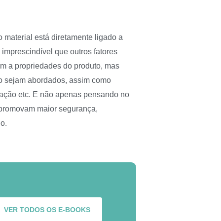
material está diretamente ligado a
imprescindível que outros fatores
am a propriedades do produto, mas
o sejam abordados, assim como
tação etc. E não apenas pensando no
 promovam maior segurança,
o.
VER TODOS OS E-BOOKS