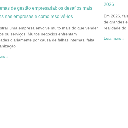
2026
emas de gestão empresarial: os desafios mais
Em 2026, fala
s nas empresas e como resolvê-los
de grandes e
strar uma empresa envolve muito mais do que vender
realidade d
os ou serviços. Muitos negócios enfrentam
Leia mais »
ldades diariamente por causa de falhas internas, falta
anização
ais »