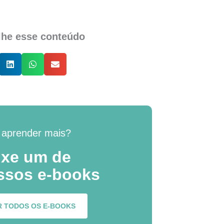
lhe esse conteúdo
 aprender mais?
ixe um de
ssos e-books
R TODOS OS E-BOOKS