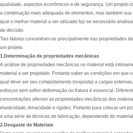
qualidade, aspectos econômicos e de segurança. Um projeto i
a combinação mais adequada de elementos, mas também sua v
qual o melhor material a ser utilizado faz-se necessário analisa
de decisão.
Tais fatores concentram-se principalmente nas propriedades do
um projeto.
1.Determinação de propriedades mecânicas
A análise de propriedades mecânicas no material está intimam
material a ser projetado. Portanto saber as condições em que 
qual deve ser seu comportamento (resposta) a cargas externas, 
esforços sem sofrer deformação ou fratura é essencial. Diferen
concentrações alteram as propriedades mecânicas dos materiai
elasticidade, tenacidade e rigidez. Portanto para colocar um pr
a uma série de técnicas de fabricação, dependendo do material
2.Desgaste de Materiais