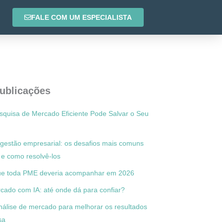
FALE COM UM ESPECIALISTA
ublicações
uisa de Mercado Eficiente Pode Salvar o Seu
gestão empresarial: os desafios mais comuns
e como resolvê-los
que toda PME deveria acompanhar em 2026
cado com IA: até onde dá para confiar?
nálise de mercado para melhorar os resultados
sa