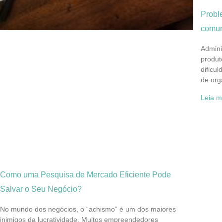
Probl
comun
Admini
produt
dificu
de org
Leia m
Como uma Pesquisa de Mercado Eficiente Pode
Salvar o Seu Negócio?
No mundo dos negócios, o “achismo” é um dos maiores
inimigos da lucratividade. Muitos empreendedores